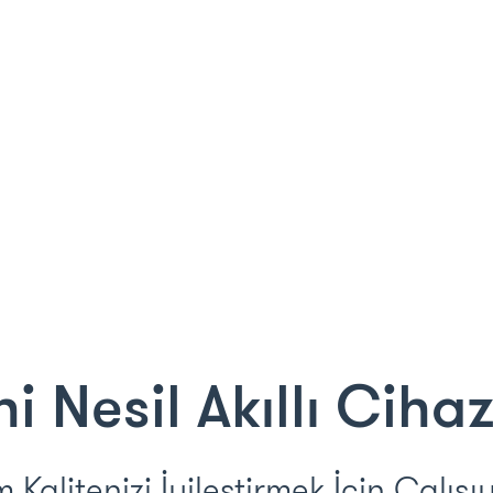
i Nesil Akıllı Ciha
Kalitenizi İyileştirmek İçin Çalışı